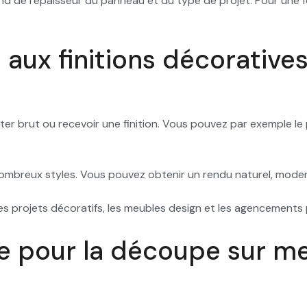
d de l’épaisseur du panneau et du type de projet. Pour une form
aux finitions décorative
brut ou recevoir une finition. Vous pouvez par exemple le peind
nombreux styles. Vous pouvez obtenir un rendu naturel, moder
 les projets décoratifs, les meubles design et les agencements
le pour la découpe sur m