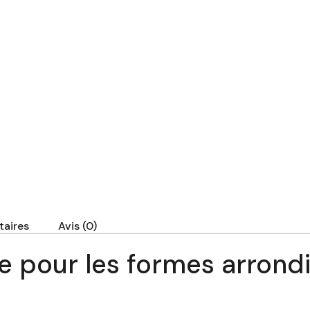
aires
Avis (0)
 pour les formes arrond