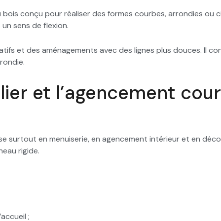
bois conçu pour réaliser des formes courbes, arrondies ou c
 un sens de flexion.
atifs et des aménagements avec des lignes plus douces. Il con
rondie.
ilier et l’agencement cou
lise surtout en menuiserie, en agencement intérieur et en déco
neau rigide.
ccueil ;