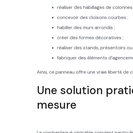
réaliser des habillages de colonnes 
concevoir des cloisons courbes ;
habiller des murs arrondis ;
créer des formes décoratives ;
réaliser des stands, présentoirs ou
fabriquer des éléments d’agencem
Ainsi, ce panneau offre une vraie liberté de 
Une solution prat
mesure
Le contreplaqué cintrable convient particuli