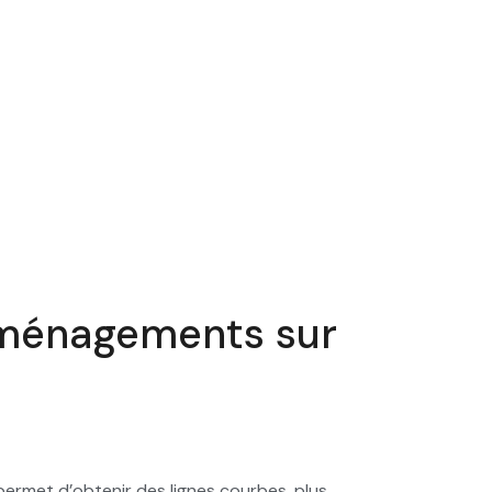
 aménagements sur
 permet d’obtenir des lignes courbes, plus