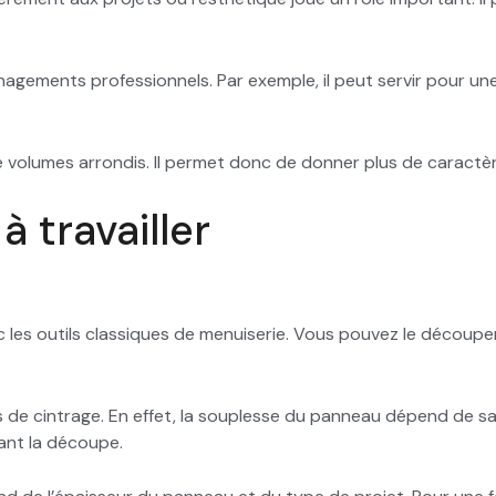
énagements professionnels. Par exemple, il peut servir pour un
 de volumes arrondis. Il permet donc de donner plus de caractè
à travailler
c les outils classiques de menuiserie. Vous pouvez le découper, 
 de cintrage. En effet, la souplesse du panneau dépend de sa 
ant la découpe.