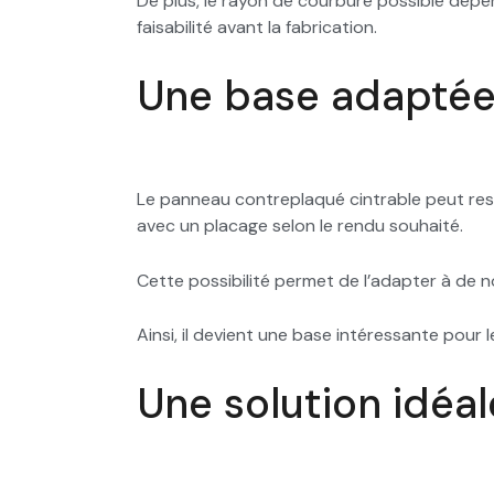
De plus, le rayon de courbure possible dépen
faisabilité avant la fabrication.
Une base adaptée 
Le panneau contreplaqué cintrable peut rester 
avec un placage selon le rendu souhaité.
Cette possibilité permet de l’adapter à de 
Ainsi, il devient une base intéressante pour
Une solution idéa